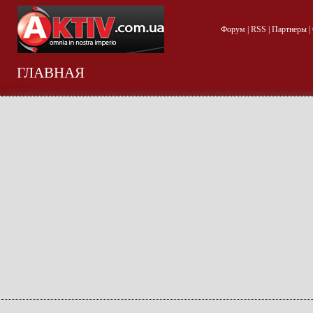
Форум
|
RSS
|
Партнеры
|
ГЛАВНАЯ