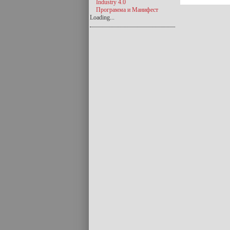
Industry 4.0
Программа и Манифест
Loading...