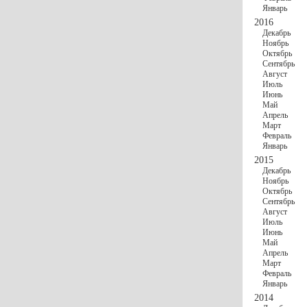
Январь
2016
Декабрь
Ноябрь
Октябрь
Сентябрь
Август
Июль
Июнь
Май
Апрель
Март
Февраль
Январь
2015
Декабрь
Ноябрь
Октябрь
Сентябрь
Август
Июль
Июнь
Май
Апрель
Март
Февраль
Январь
2014