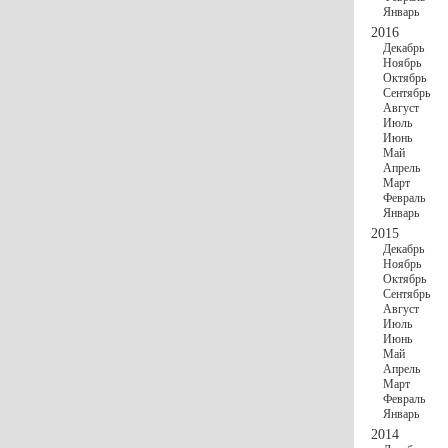
Январь
2016
Декабрь
Ноябрь
Октябрь
Сентябрь
Август
Июль
Июнь
Май
Апрель
Март
Февраль
Январь
2015
Декабрь
Ноябрь
Октябрь
Сентябрь
Август
Июль
Июнь
Май
Апрель
Март
Февраль
Январь
2014