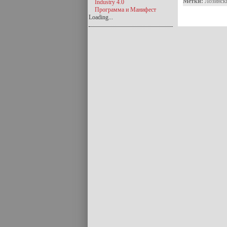
Метки:
Лозинск
Industry 4.0
Программа и Манифест
Loading...