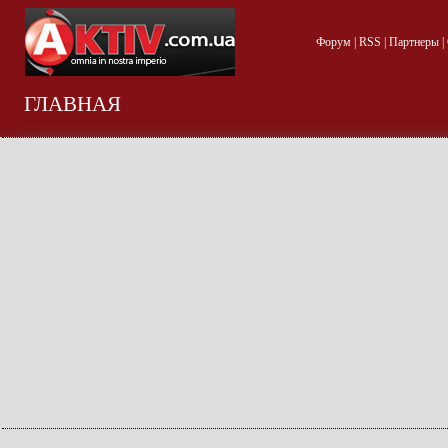
Форум
|
RSS
|
Партнеры
|
ГЛАВНАЯ