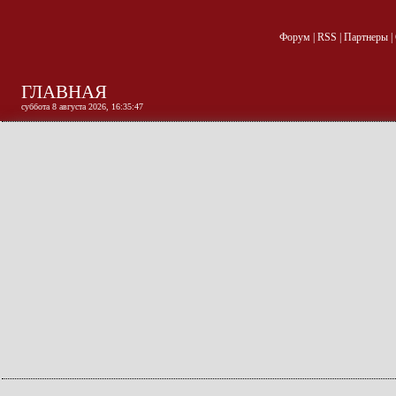
Форум
|
RSS
|
Партнеры
|
ГЛАВНАЯ
суббота 8 августа 2026, 16:35:48