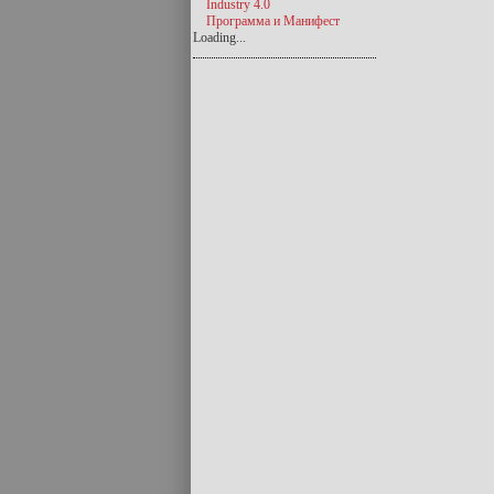
Industry 4.0
Программа и Манифест
Loading...