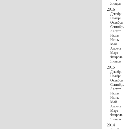
Январь
2016
Декабрь
Ноябрь
Октябрь
Сентябрь
Август
Июль
Июнь
Май
Апрель
Март
Февраль
Январь
2015
Декабрь
Ноябрь
Октябрь
Сентябрь
Август
Июль
Июнь
Май
Апрель
Март
Февраль
Январь
2014