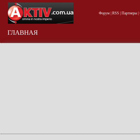
Форум
|
RSS
|
Партнеры
|
ГЛАВНАЯ