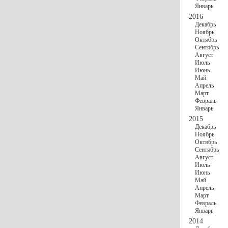
Январь
2016
Декабрь
Ноябрь
Октябрь
Сентябрь
Август
Июль
Июнь
Май
Апрель
Март
Февраль
Январь
2015
Декабрь
Ноябрь
Октябрь
Сентябрь
Август
Июль
Июнь
Май
Апрель
Март
Февраль
Январь
2014