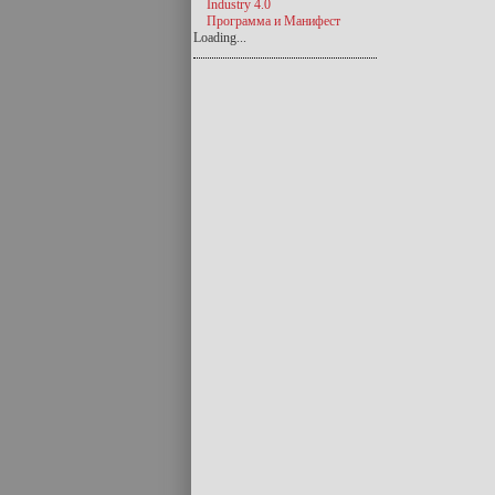
Industry 4.0
Программа и Манифест
Loading...