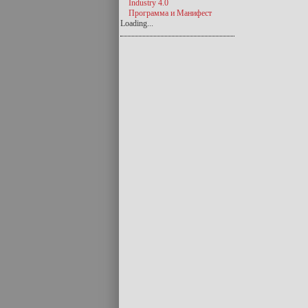
Industry 4.0
Программа и Манифест
Loading...