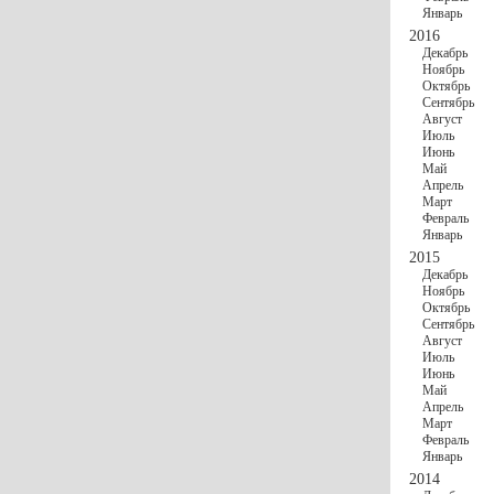
Январь
2016
Декабрь
Ноябрь
Октябрь
Сентябрь
Август
Июль
Июнь
Май
Апрель
Март
Февраль
Январь
2015
Декабрь
Ноябрь
Октябрь
Сентябрь
Август
Июль
Июнь
Май
Апрель
Март
Февраль
Январь
2014