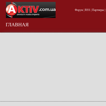
Форум
|
RSS
|
Партнеры
|
ГЛАВНАЯ