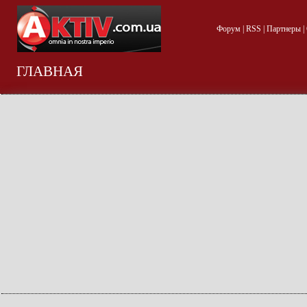
Форум
|
RSS
|
Партнеры
|
ГЛАВНАЯ