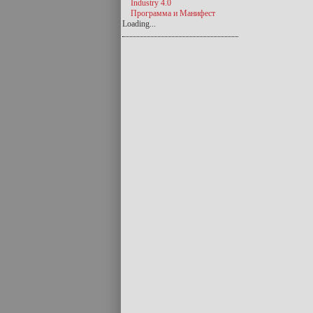
Industry 4.0
Программа и Манифест
Loading...