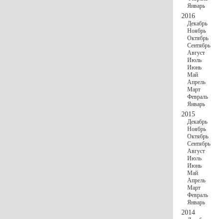
Январь
2016
Декабрь
Ноябрь
Октябрь
Сентябрь
Август
Июль
Июнь
Май
Апрель
Март
Февраль
Январь
2015
Декабрь
Ноябрь
Октябрь
Сентябрь
Август
Июль
Июнь
Май
Апрель
Март
Февраль
Январь
2014