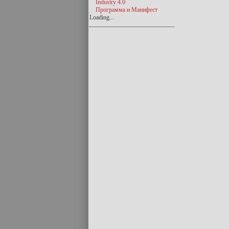
Industry 4.0
Программа и Манифест
Loading...