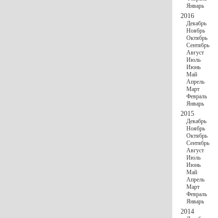
Январь
2016
Декабрь
Ноябрь
Октябрь
Сентябрь
Август
Июль
Июнь
Май
Апрель
Март
Февраль
Январь
2015
Декабрь
Ноябрь
Октябрь
Сентябрь
Август
Июль
Июнь
Май
Апрель
Март
Февраль
Январь
2014