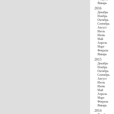
Январь
2016
Декабрь
Ноябрь
Октябрь
Сентябрь
Август
Июль
Июнь
Май
Апрель
Март
Февраль
Январь
2015
Декабрь
Ноябрь
Октябрь
Сентябрь
Август
Июль
Июнь
Май
Апрель
Март
Февраль
Январь
2014