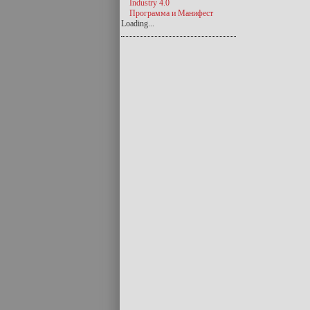
Industry 4.0
Программа и Манифест
Loading...