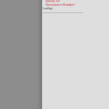
Industry 4.0
Программа и Манифест
Loading...