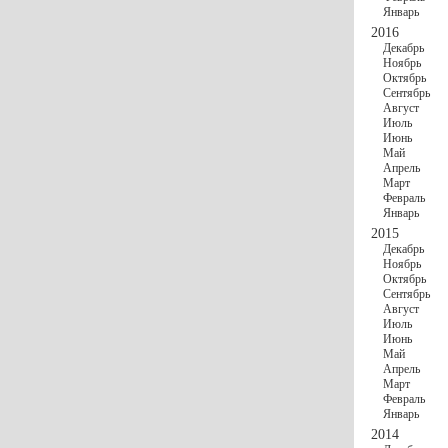
Январь
2016
Декабрь
Ноябрь
Октябрь
Сентябрь
Август
Июль
Июнь
Май
Апрель
Март
Февраль
Январь
2015
Декабрь
Ноябрь
Октябрь
Сентябрь
Август
Июль
Июнь
Май
Апрель
Март
Февраль
Январь
2014