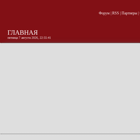
Форум
|
RSS
|
Партнеры
|
ГЛАВНАЯ
пятница 7 августа 2026, 22:55:42