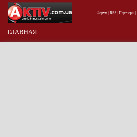
Форум
|
RSS
|
Партнеры
|
ГЛАВНАЯ