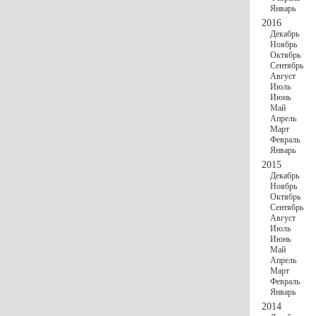
Январь
2016
Декабрь
Ноябрь
Октябрь
Сентябрь
Август
Июль
Июнь
Май
Апрель
Март
Февраль
Январь
2015
Декабрь
Ноябрь
Октябрь
Сентябрь
Август
Июль
Июнь
Май
Апрель
Март
Февраль
Январь
2014