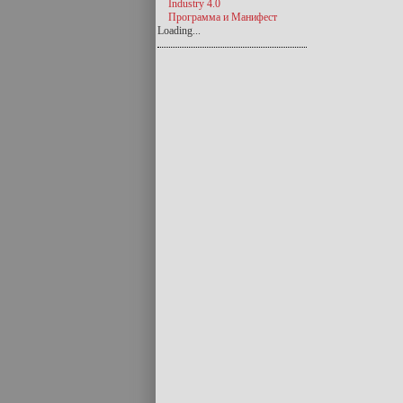
Industry 4.0
Программа и Манифест
Loading...