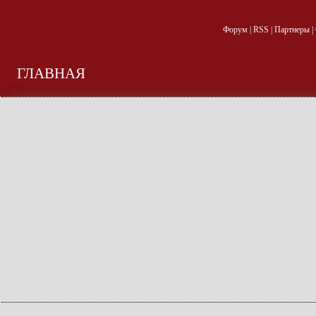
Форум
|
RSS
|
Партнеры
|
ГЛАВНАЯ