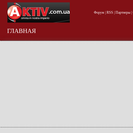
Форум
|
RSS
|
Партнеры
|
ГЛАВНАЯ