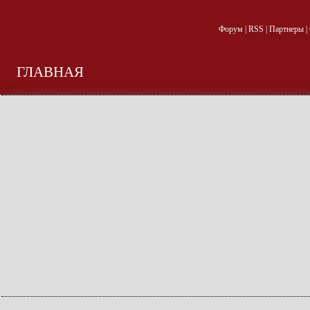
Форум
|
RSS
|
Партнеры
|
ГЛАВНАЯ