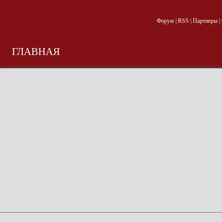
Форум
|
RSS
|
Партнеры
|
ГЛАВНАЯ