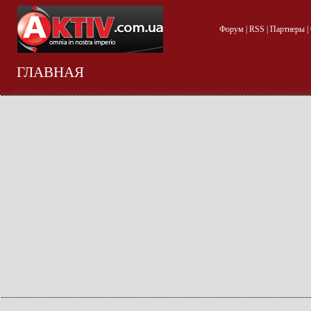
Форум
|
RSS
|
Партнеры
|
ГЛАВНАЯ