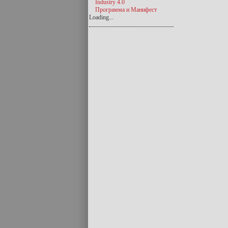
Industry 4.0
Программа и Манифест
Loading...