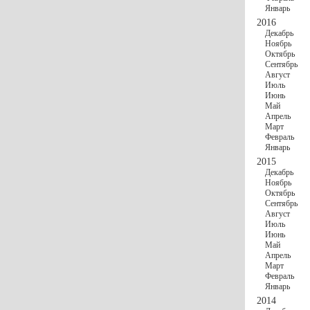
Январь
2016
Декабрь
Ноябрь
Октябрь
Сентябрь
Август
Июль
Июнь
Май
Апрель
Март
Февраль
Январь
2015
Декабрь
Ноябрь
Октябрь
Сентябрь
Август
Июль
Июнь
Май
Апрель
Март
Февраль
Январь
2014