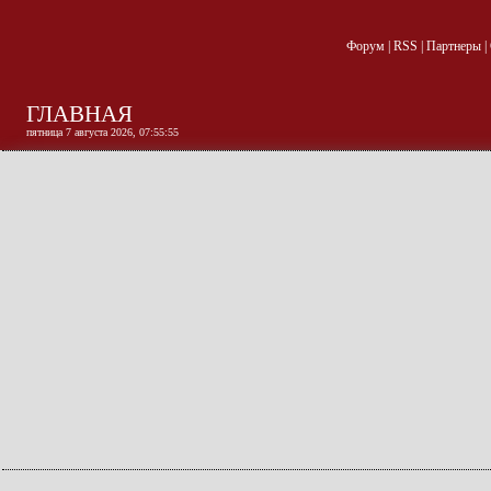
Форум
|
RSS
|
Партнеры
|
ГЛАВНАЯ
пятница 7 августа 2026, 07:55:56