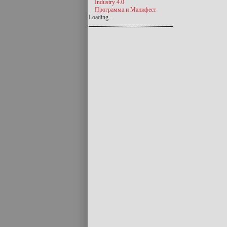
Industry 4.0
Программа и Манифест
Loading...