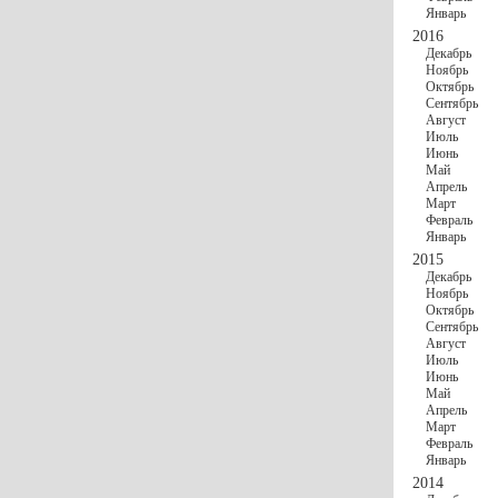
Январь
2016
Декабрь
Ноябрь
Октябрь
Сентябрь
Август
Июль
Июнь
Май
Апрель
Март
Февраль
Январь
2015
Декабрь
Ноябрь
Октябрь
Сентябрь
Август
Июль
Июнь
Май
Апрель
Март
Февраль
Январь
2014