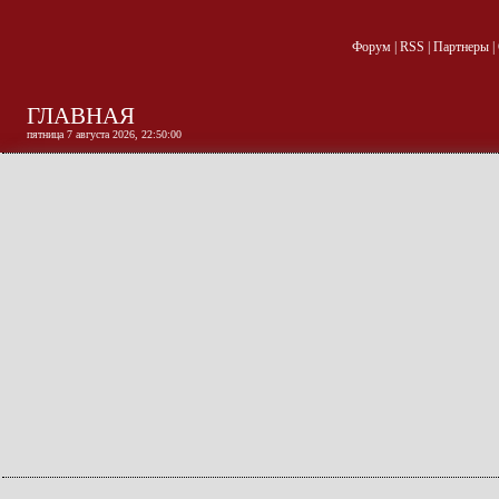
Форум
|
RSS
|
Партнеры
|
ГЛАВНАЯ
пятница 7 августа 2026, 22:50:01