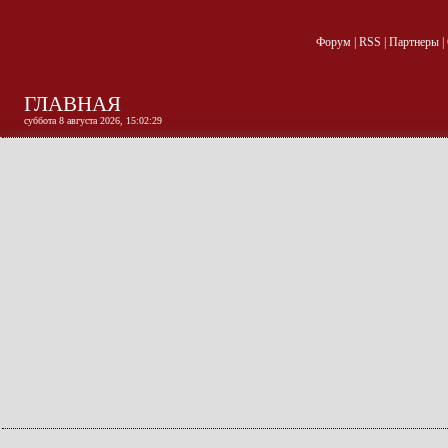
Форум
|
RSS
|
Партнеры
|
ГЛАВНАЯ
суббота 8 августа 2026, 15:02:30