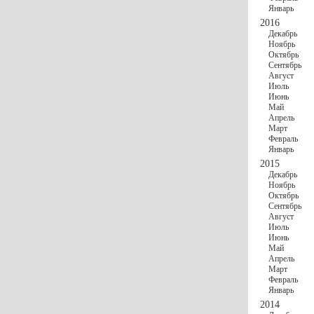
Январь
2016
Декабрь
Ноябрь
Октябрь
Сентябрь
Август
Июль
Июнь
Май
Апрель
Март
Февраль
Январь
2015
Декабрь
Ноябрь
Октябрь
Сентябрь
Август
Июль
Июнь
Май
Апрель
Март
Февраль
Январь
2014