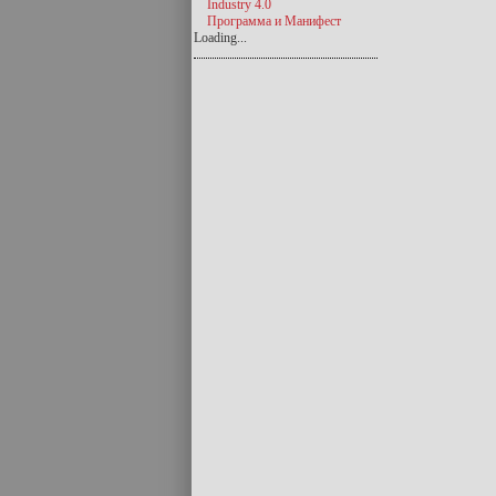
Industry 4.0
Программа и Манифест
Loading...