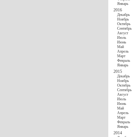
Январь
2016
Декабрь
Ноябрь
Октябрь
Сентябрь
Август
Июль
Июнь
Май
Апрель
Март
Февраль
Январь
2015
Декабрь
Ноябрь
Октябрь
Сентябрь
Август
Июль
Июнь
Май
Апрель
Март
Февраль
Январь
2014