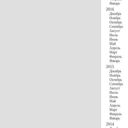
Январь
2016
Декабрь
Ноябрь
Октябрь
Сентябрь
Август
Июль
Июнь
Май
Апрель
Март
Февраль
Январь
2015
Декабрь
Ноябрь
Октябрь
Сентябрь
Август
Июль
Июнь
Май
Апрель
Март
Февраль
Январь
2014