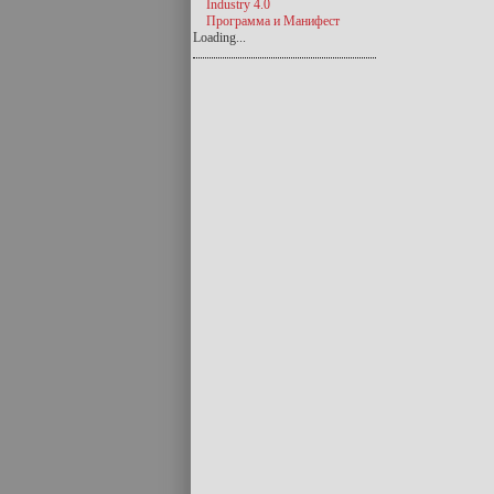
Industry 4.0
Программа и Манифест
Loading...