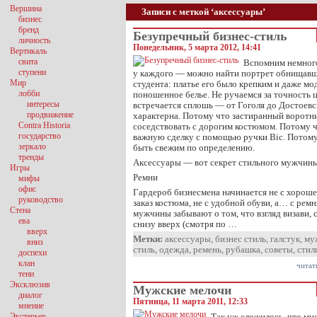
Вершина
Записи с меткой ‘аксессуары’
бизнес
бренд
Безупречный бизнес-стиль
личность
Понедельник, 5 марта 2012, 14:41
Вертикаль
свита
Вспомним немного
ступени
у каждого — можно найти портрет обнищавш
Мир
студента: платье его было крепким и даже м
лобби
поношенное белье. Не ручаемся за точность 
интересы
встречается сплошь — от Гоголя до Достоев
продвижение
характерна. Потому что застиранный воротн
Contra Historia
соседствовать с дорогим костюмом. Потому ч
государство
важную сделку с помощью ручки Bic. Потом
зеркало
быть свежим по определению.
тренды
Аксессуары — вот секрет стильного мужчины
Игры
Ремни
мифы
офис
Гардероб бизнесмена начинается не с хороше
руководство
заказ костюма, не с удобной обуви, а… с ремн
Стена
мужчины забывают о том, что взгляд визави, с
ева
снизу вверх (смотря по …
вверх
Метки:
аксессуары
,
бизнес стиль
,
галстук
,
му
вниз
стиль
,
одежда
,
ремень
,
рубашка
,
советы
,
стил
доспехи
клан
читат
тени
Эксклюзив
Мужские мелочи
диалог
Пятница, 11 марта 2011, 12:33
мнение
Экстерьер
Так уж сложилось, что м