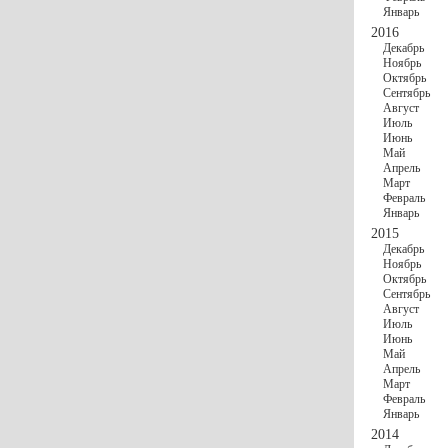
Январь
2016
Декабрь
Ноябрь
Октябрь
Сентябрь
Август
Июль
Июнь
Май
Апрель
Март
Февраль
Январь
2015
Декабрь
Ноябрь
Октябрь
Сентябрь
Август
Июль
Июнь
Май
Апрель
Март
Февраль
Январь
2014