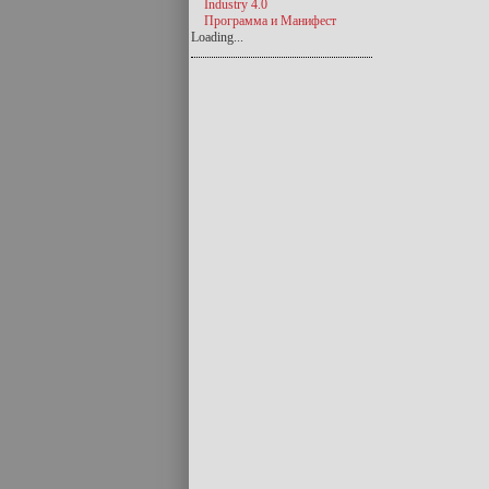
Industry 4.0
Программа и Манифест
Loading...