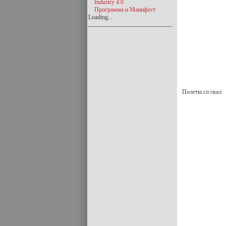
Industry 4.0
Программа и Манифест
Loading...
Полеты со скал