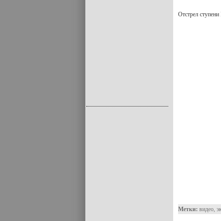
Отстрел ступени
Метки:
видео
,
э