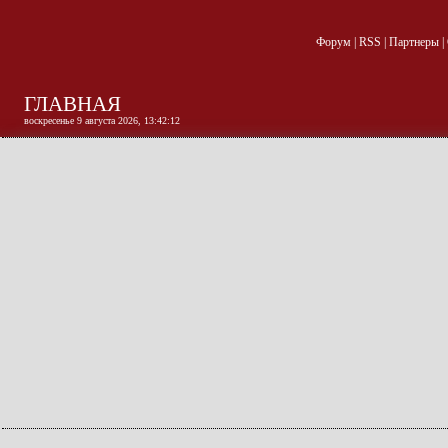
Форум
|
RSS
|
Партнеры
|
ГЛАВНАЯ
воскресенье 9 августа 2026, 13:42:13