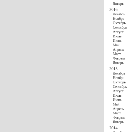
Январь
2016
Декабрь
Ноябрь
Октябрь
Сентябрь
Август
Июль
Июнь
Май
Апрель
Март
Февраль
Январь
2015
Декабрь
Ноябрь
Октябрь
Сентябрь
Август
Июль
Июнь
Май
Апрель
Март
Февраль
Январь
2014