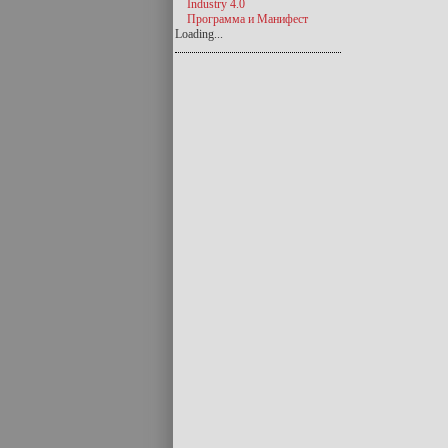
Industry 4.0
Программа и Манифест
Loading...