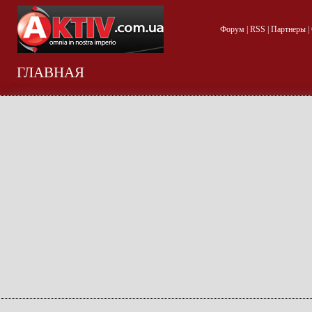
Форум
|
RSS
|
Партнеры
|
ГЛАВНАЯ