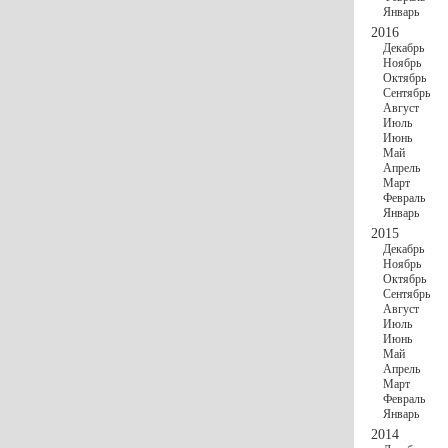
Январь
2016
Декабрь
Ноябрь
Октябрь
Сентябрь
Август
Июль
Июнь
Май
Апрель
Март
Февраль
Январь
2015
Декабрь
Ноябрь
Октябрь
Сентябрь
Август
Июль
Июнь
Май
Апрель
Март
Февраль
Январь
2014