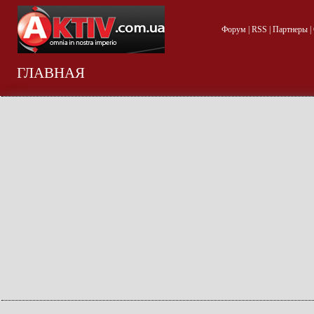
Форум
|
RSS
|
Партнеры
|
ГЛАВНАЯ