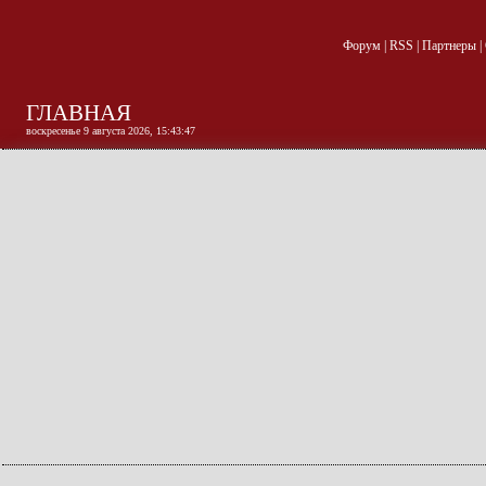
Форум
|
RSS
|
Партнеры
|
ГЛАВНАЯ
воскресенье 9 августа 2026, 15:43:48