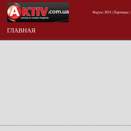
Форум
|
RSS
|
Партнеры
|
ГЛАВНАЯ