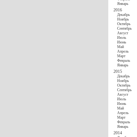
Январь
2016
Декабрь
Ноябрь
Октябрь
Сентябрь
Август
Июль
Июнь
Май
Апрель
Март
Февраль
Январь
2015
Декабрь
Ноябрь
Октябрь
Сентябрь
Август
Июль
Июнь
Май
Апрель
Март
Февраль
Январь
2014