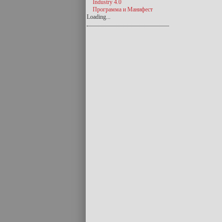
Industry 4.0
Программа и Манифест
Loading...