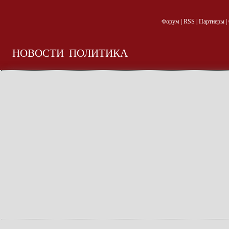
Форум
|
RSS
|
Партнеры
|
НОВОСТИ
ПОЛИТИКА