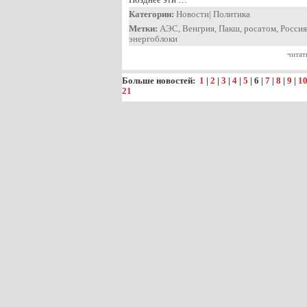
Категории:
Новости
|
Политика
Метки:
АЭС
,
Венгрия
,
Пакш
,
росатом
,
Россия
энергоблоки
читат
Больше новостей:
1
|
2
|
3
|
4
|
5
|
6
|
7
|
8
|
9
|
1
21