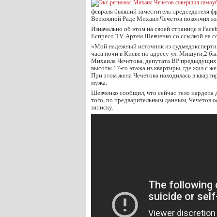
февраля бывший заместитель председателя ф
Верховной Раде Михаил Чечетов покончил жи
Изначально об этом на своей странице в Fac
Еспресо.TV. Артем Шевченко со ссылкой на с
«Мой надежный источник из судмедэкспертиз
часа ночи в Киеве по адресу ул. Мишуги,2 б
Михаила Чечетова, депутата ВР предыдущих 
высоты 17-го этажа из квартиры, где жил с ж
При этом жена Чечетова находилась в кварти
мужа.
Шевченко сообщил, что сейчас тело нардепа 
того, по предварительным данным, Чечетов 
записку.