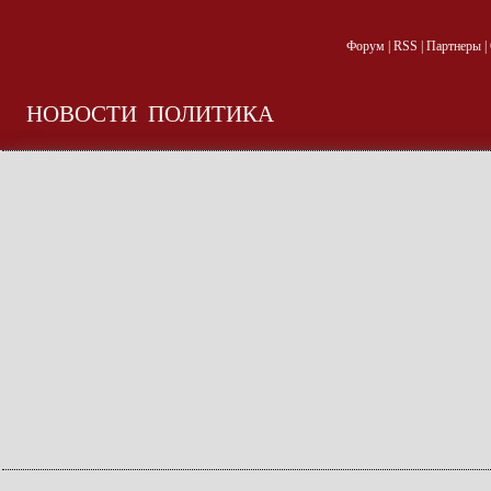
Форум
|
RSS
|
Партнеры
|
НОВОСТИ
ПОЛИТИКА