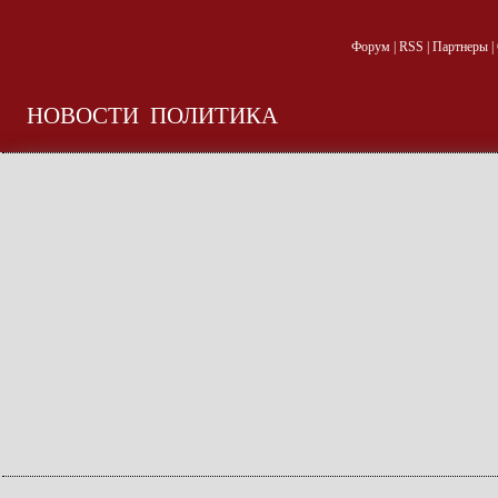
Форум
|
RSS
|
Партнеры
|
НОВОСТИ
ПОЛИТИКА