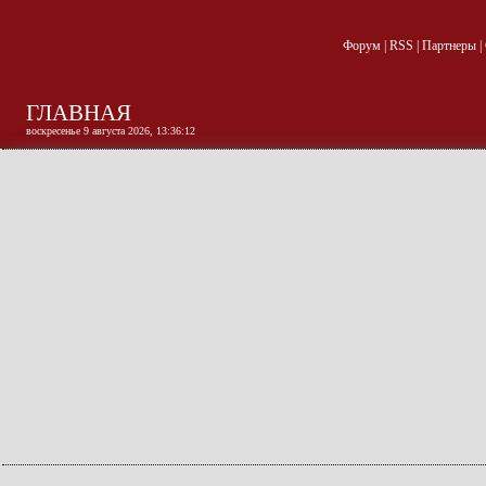
Форум
|
RSS
|
Партнеры
|
ГЛАВНАЯ
воскресенье 9 августа 2026, 13:36:13