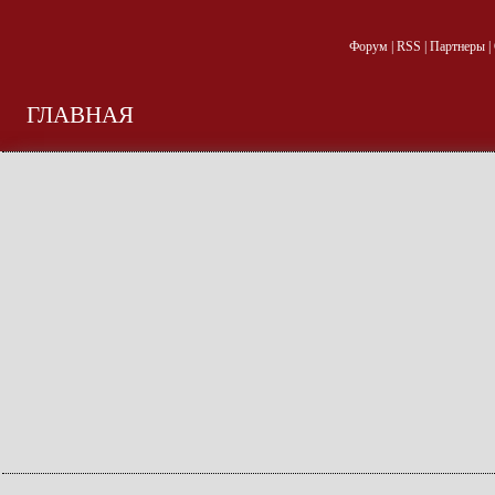
Форум
|
RSS
|
Партнеры
|
ГЛАВНАЯ