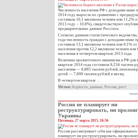
Численность населения РФ с доходами ниже
2014 году выросла по сравнению с предыдущ
составила 16,1 миллиона человек или 11,2% о
2013 году – 10,8%), свидетельствуют опубли
предварительные данные Росстата.
Согласно данным статистического ведомства,
года численность граждан с доходами ниже
составила 13,1 миллиона человек или 9,1% о
населения против 12,2 миллиона человек или
населения в четвертом квартале 2013 года.
Величина прожиточного минимума в РФ для в
квартале 2014 года составила 8,234 тысячи р
населения — 8,885 тысячи рублей, пенсионер
детей — 7,899 тысячи рублей в месяц.
В четвертом квартале …
Метки:
бедность
,
данные
,
Россия
,
рост
читат
Россия не планирует ни
реструктурировать, ни пролон
Украины
Пятница, 27 марта 2015, 16:56
Россия рассматривает себя как официального
планирует ни реструктурировать, ни пролонги