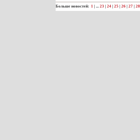
Больше новостей:
1
| ...
23
|
24
|
25
|
26
|
27
|
28