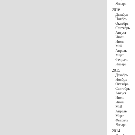
Январь
2016
Декабрь
Ноябрь
Октябрь
Сентябрь
Август
Июль
Июнь
Май
Апрель
Март
Февраль
Январь
2015
Декабрь
Ноябрь
Октябрь
Сентябрь
Август
Июль
Июнь
Май
Апрель
Март
Февраль
Январь
2014